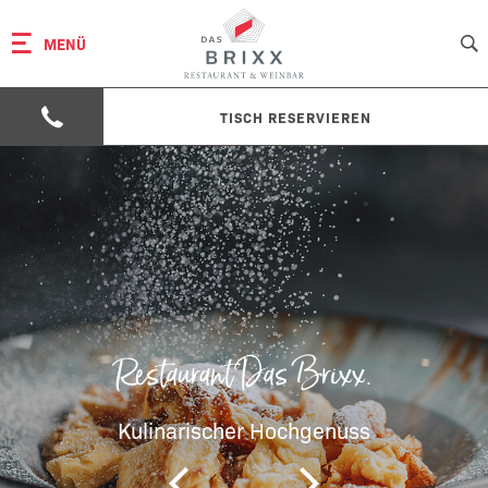
MENÜ
TISCH RESERVIEREN
Restaurant Das Brixx.
Kulinarischer Hochgenuss