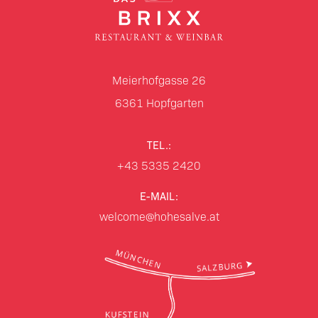
Meierhofgasse 26
6361
Hopfgarten
TEL.:
+43 5335 2420
E-MAIL:
welcome@hohesalve.at