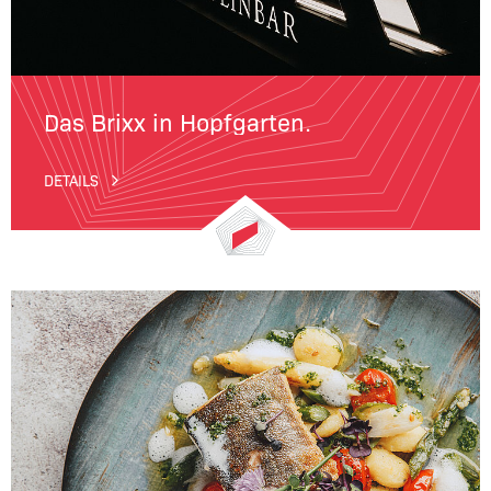
Das Brixx in Hopfgarten.
DETAILS